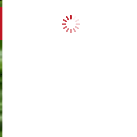
 d’olive, jus de citron, sel