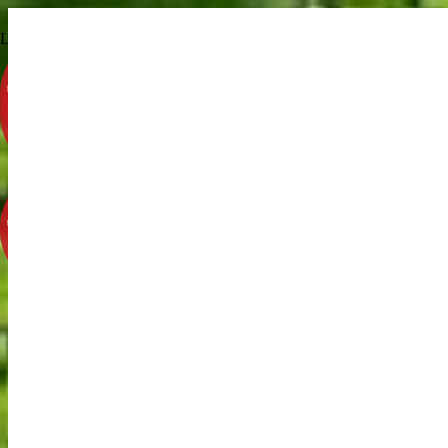
Les Cols Rouges & Prom'nades Gourmandes